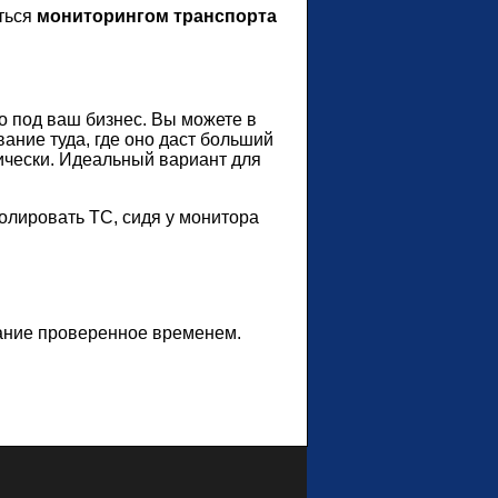
ться
мониторингом транспорта
о под ваш бизнес. Вы можете в
ание туда, где оно даст больший
тически. Идеальный вариант для
ролировать ТС, сидя у монитора
ание проверенное временем.