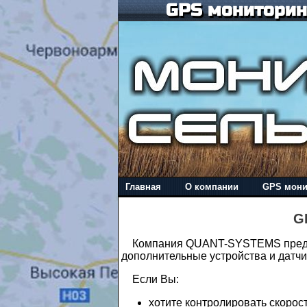
GPS мониторинг
Главная
О компании
GPS мони
G
Компания QUANT-SYSTEMS предл
дополнительные устройства и датчи
Если Вы:
хотите контролировать скоро