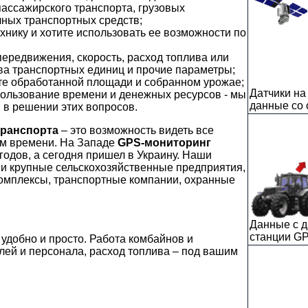
ассажирского транспорта, грузовых
ных транспортных средств;
хнику и хотите использовать ее возможности по
передвижения, скорость, расход топлива или
ва транспортных единиц и прочие параметры;
те обработанной площади и собранном урожае;
Датчики на
пользование времени и денежных ресурсов - мы
данные со 
 в решении этих вопросов.
транспорта
– это возможность видеть все
ом времени. На Западе
GPS-мониторинг
 годов, а сегодня пришел в Украину. Наши
 и крупные сельскохозяйственные предприятия,
омплексы, транспортные компании, охранные
Данные с д
станции GP
 удобно и просто. Работа комбайнов и
ей и персонала, расход топлива – под вашим