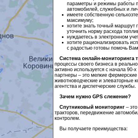
параметры и режимы работы п
автомобилей, служебных и лич
имеете собственную сельхозте
максимуму;
хотите знать точный маршрут 
уточнить норму расхода топли
нуждаетесь в электронном уче
хотите рационализировать ис
с радостью готовы помочь Вам
Система онлайн-мониторинга 
процессы своего бизнеса в реальн
активно используется с начала 90-х
партнеры – это мелкие фермерские
животноводческие и элеваторные к
агентства и диспетчерские службы.
Зачем нужно GPS слежение?
Спутниковый мониторинг
– это
тракторов, передвижение автомобил
контролем.
Вы получаете преимущества: