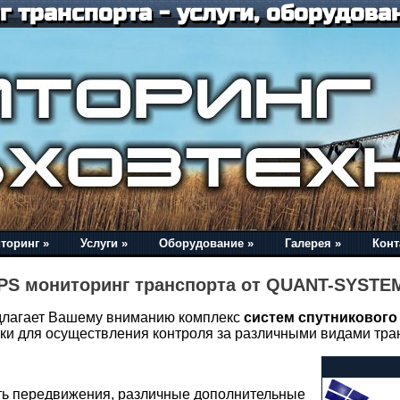
 транспорта - услуги, оборудован
торинг »
Услуги »
Оборудование »
Галерея »
Конт
PS мониторинг транспорта от QUANT-SYSTE
агает Вашему вниманию комплекс
систем спутникового
ки для осуществления контроля за различными видами тра
сть передвижения, различные дополнительные