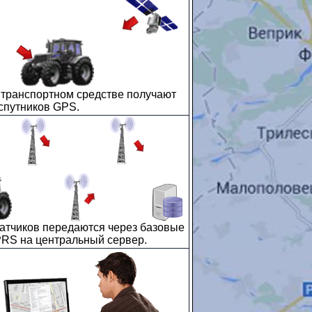
 транспортном средстве получают
спутников GPS.
атчиков передаются через базовые
RS на центральный сервер.