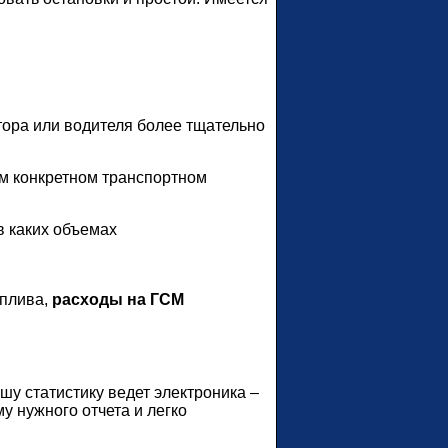
тора или водителя более тщательно
ом конкретном транспортном
в каких объемах
оплива,
расходы на ГСМ
у статистику ведет электроника –
 нужного отчета и легко