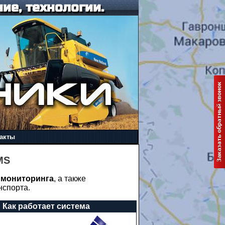
ие, технологии.
акты
MS
 мониторинга
, а также
нспорта.
Как работает система