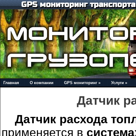
GPS мониторинг транспорта 
Главная
О компании
GPS мониторинг »
Услуги »
Датчик р
Датчик расхода топ
применяется в
система