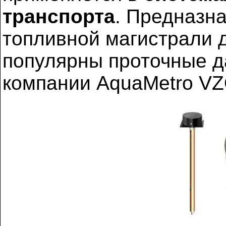
транспорта
. Предназн
топливной магистрали 
популярны проточные д
компании AquaMetro V