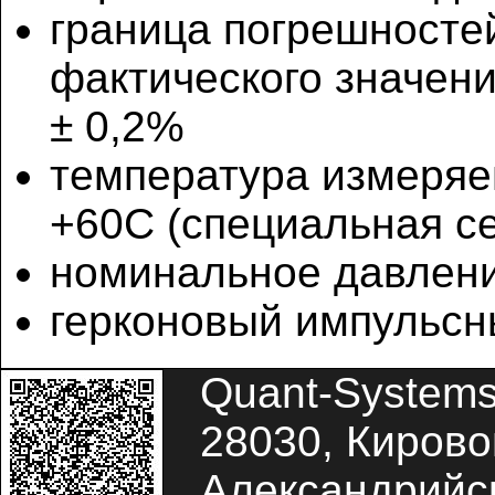
граница погрешносте
фактического значени
± 0,2%
температура измеряе
+60С (специальная се
номинальное давлени
герконовый импульсн
Quant-System
28030, Кировог
Александрийск