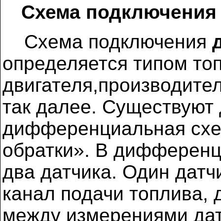
Схема подключения 
Схема подключения
определяется типом то
двигателя,производите
так далее. Существуют
дифференциальная схем
обратки». В дифференц
два датчика. Один датч
канал подачи топлива, 
между измерениями дат