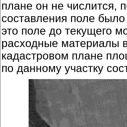
плане он не числится, п
составления поле было
это поле до текущего м
расходные материалы в 
кадастровом плане пло
по данному участку сос