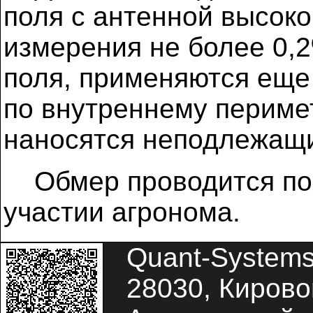
поля с антенной высоко
измерения не более 0,
поля, применяются еще
по внутреннему перимет
наносятся неподлежащи
Обмер проводится по 
участии агронома.
Quant-System
28030, Кировог