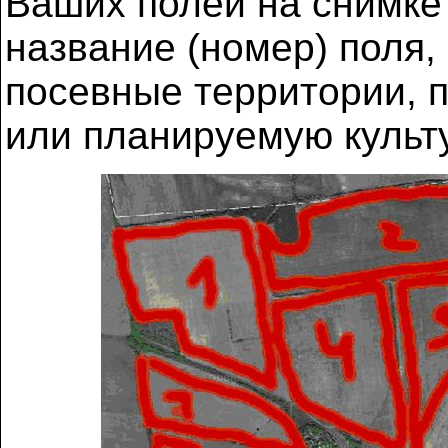
Ваших полей на снимке 
название (номер) поля,
посевные территории, 
или планируемую культу