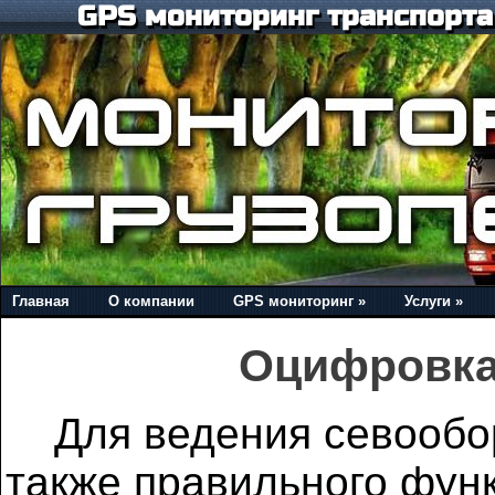
GPS мониторинг транспорта 
Главная
О компании
GPS мониторинг »
Услуги »
Оцифровка
Для ведения севооборо
также правильного фу