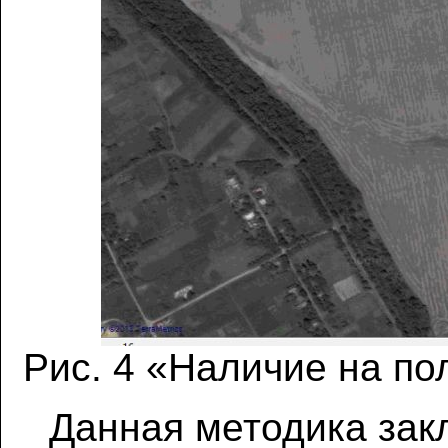
Рис. 4 «Наличие на п
Данная методика закл