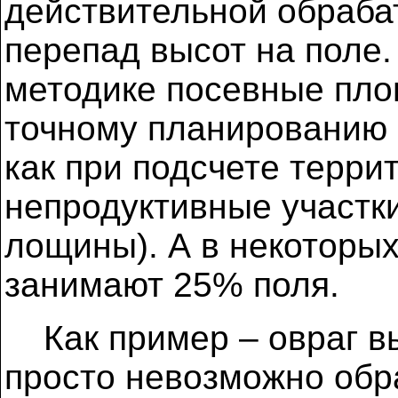
действительной обраба
перепад высот на поле
методике посевные пло
точному планированию 
как при подсчете терри
непродуктивные участки
лощины). А в некоторых
занимают 25% поля.
Как пример – овраг в
просто невозможно обр