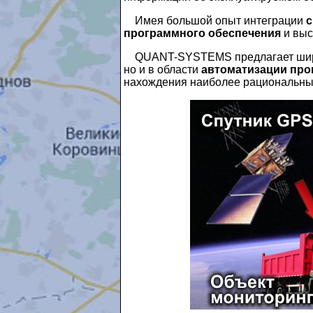
Имея большой опыт интеграции
с
программного обеспечения
и выс
QUANT-SYSTEMS предлагает широ
но и в области
автоматизации про
нахождения наиболее рациональны