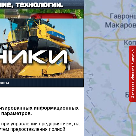
ие, технологии.
акты
тизированных информационных
х параметров
.
 при управлении предприятием, на
путем предоставления полной