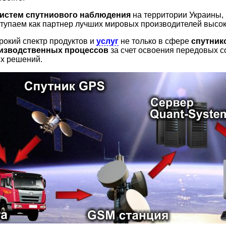
истем спутниового наблюдения
на территории Украины,
тупаем как партнер лучших мировых производителей высок
кий спектр продуктов и
услуг
не только в сфере
спутник
изводственных процессов
за счет освоения передовых с
х решений.