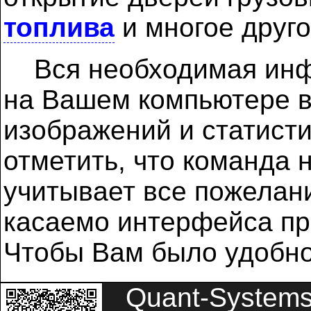
топлива
и многое друго
Вся необходимая инфо
на Вашем компьютере в
изображений и статист
отметить, что команда
учитывает все пожелани
касаемо интерфейса пр
Чтобы Вам было удобно 
Quant-System