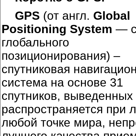
GPS
(от англ.
Global
Positioning System
— с
глобального
позиционирования) –
спутниковая навигацио
система на основе 31
спутников, выведенных 
распространяется при 
любой точке мира, неп
лучшего качества прием