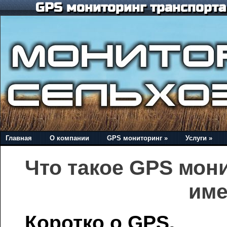
GPS мониторинг транспорта 
Главная
О компании
GPS мониторинг »
Услуги »
Что такое GPS мони
име
Коротко о GPS.