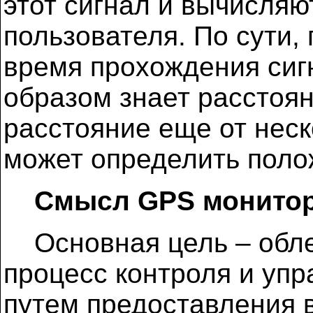
этот сигнал и вычисля
пользователя. По сути
время прохождения сигн
образом знает расстоян
расстояние еще от неск
может определить поло
Смысл GPS монитор
Основная цель – обле
процесс контроля и уп
путем предоставления 